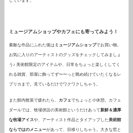
しています。
ミュージアムショップやカフェにも寄ってみよう！
素敵な作品にふれた後は
ミュージアムショップ
でお買い物。
お気に入りのアーティストのグッズをチェックしてみましょ
う♪ 美術館限定のアイテムや、日常をちょっと楽しくしてく
れる雑貨、部屋に飾ってず〜〜っと眺め続けていたくなるレ
プリカまで。見ているだけでワクワクしちゃう。
また館内散策で疲れたら、
カフェ
でちょっと小休憩。カフェ
ダールでは、牧場併設の美術館というだけあって
新鮮＆濃厚
な牧場アイス
や、アーティスト作品とタイアップした
美術館
ならではのメニュー
があって、目移りしちゃう。大きな窓と