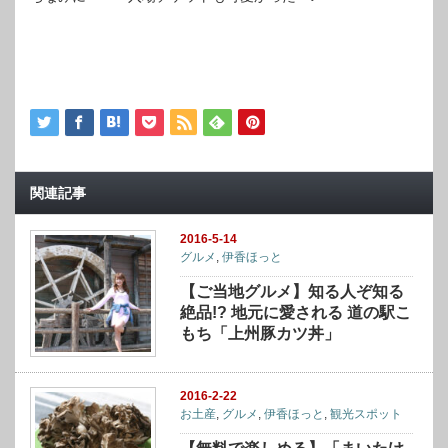
関連記事
2016-5-14
グルメ
,
伊香ほっと
【ご当地グルメ】知る人ぞ知る
絶品!? 地元に愛される 道の駅こ
もち「上州豚カツ丼」
2016-2-22
お土産
,
グルメ
,
伊香ほっと
,
観光スポット