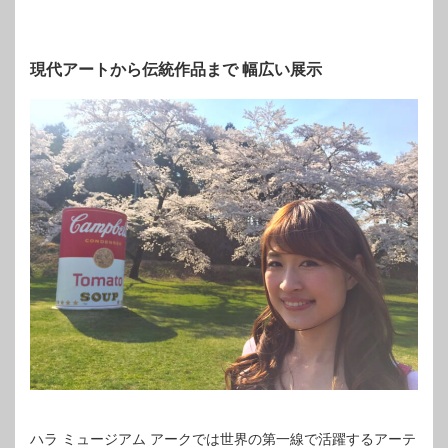
現代アートから伝統作品まで 幅広い展示
ハラ ミュージアム アークでは世界の第一線で活躍するアーテ