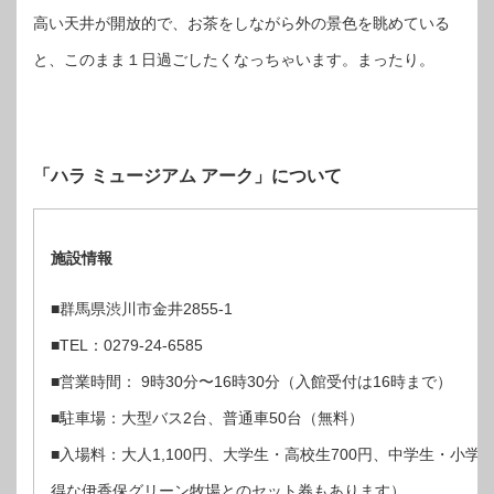
高い天井が開放的で、お茶をしながら外の景色を眺めている
と、このまま１日過ごしたくなっちゃいます。まったり。
「ハラ ミュージアム アーク」について
施設情報
■群馬県渋川市金井2855-1
■TEL：0279-24-6585
■営業時間： 9時30分〜16時30分（入館受付は16時まで）
■駐車場：大型バス2台、普通車50台（無料）
■入場料：大人1,100円、大学生・高校生700円、中学生・小学生
得な伊香保グリーン牧場とのセット券もあります）