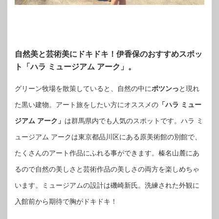
自然美と芸術美にドキドキ！伊香保のおすすめスポッ
ト「ハラ ミュージアム アーク」。
グリーン牧場を散策していると、自然の中に
ポツンっ
と現れ
た黒い建物。アート旅をしたい方にオススメの
「ハラ ミュー
ジアム アーク」
は群馬県内でも人気のスポットです。ハラ ミ
ュージアム アークは東京都品川区にある原美術館の別館で、
たくさんのアート作品にふれる事ができます。榛名山麓にあ
るので自然の美しさと芸術作品の美しさの両方を楽しめちゃ
います。ミュージアムの設計は磯崎新氏。洗練された外観に
入館前から期待で胸がドキドキ！