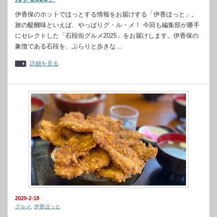
伊香保のホットでほっとする情報をお届けする「伊香ほっと」。
旅の醍醐味といえば、やっぱりグ・ル・メ！ 今回も編集部が勝手
にセレクトした「石段街グルメ2025」をお届けします。伊香保の
象徴である石段を、ぶらりと歩きな…
詳細を見る
2020-2-18
グルメ
,
伊香ほっと