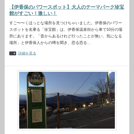
【伊香保のパワースポット】大人のテーマパーク珍宝
館がすごい！激しい！
すご〜〜くほっとな場所を見つけちゃいました。伊香保のパワー
スポットを名乗る「珍宝館」は、伊香保温泉街から車で10分の場
所にあります。「昔からあるけれど行ったことが無い、気になる
場所」と伊香保人からの噂を聞き、恐る恐る…
詳細を見る