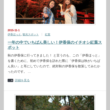
2015-11-1
伊香ほっと
,
観光スポット
紅葉
一年の中でいちばん美しい！伊香保のイチオシ紅葉ス
ポット
秋の伊香保に行ってきました！ と言うのも、この「伊香ほっと」
を書くために、初めて伊香保を訪れた際に「伊香保は秋がいちば
ん良い」と耳にしていたので、絶対秋の伊香保を散策してみたか
ったのです。 …
詳細を見る