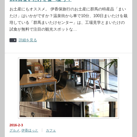
お土産にもオススメ。 伊香保旅行のお土産に群馬の特産品「まい
たけ」はいかがですか？温泉街から車で10分、100日まいたけを栽
培している「群馬まいたけセンター」は、工場見学とまいたけの
試食が無料で注目の観光スポットな…
詳細を見る
2016-2-3
グルメ
,
伊香ほっと
カフェ