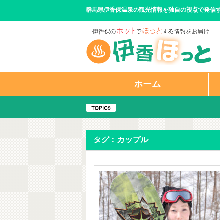
群馬県伊香保温泉の観光情報を独自の視点で発信
ホーム
タグ：カップル