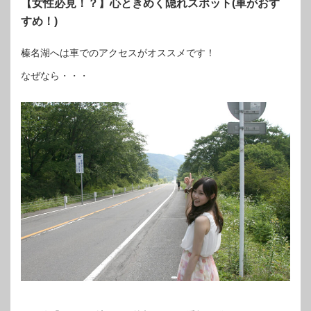
【女性必見！？】心ときめく隠れスポット(車がおす
すめ！)
榛名湖へは車でのアクセスがオススメです！
なぜなら・・・