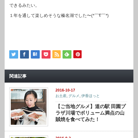
できるみたい。
１年を通して楽しめそうな榛名湖でした〜(*￣∇￣*)
関連記事
2016-10-17
お土産
,
グルメ
,
伊香ほっと
【ご当地グルメ】道の駅 田園プ
ラザ川場でボリューム満点の山
賊焼を食べてみた！