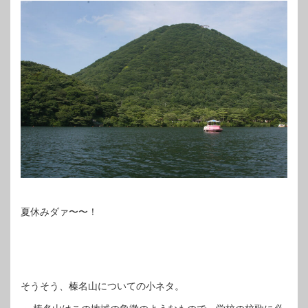
夏休みダァ〜〜！
そうそう、榛名山についての小ネタ。