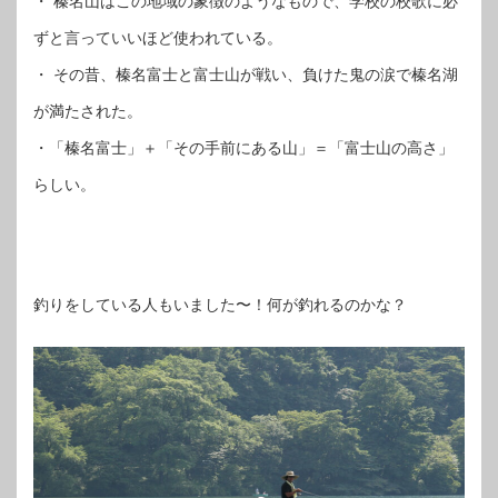
・ 榛名山はこの地域の象徴のようなもので、学校の校歌に必
ずと言っていいほど使われている。
・ その昔、榛名富士と富士山が戦い、負けた鬼の涙で榛名湖
が満たされた。
・「榛名富士」＋「その手前にある山」＝「富士山の高さ」
らしい。
釣りをしている人もいました〜！何が釣れるのかな？