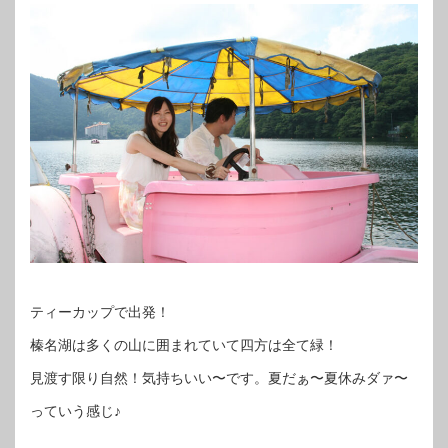
ティーカップで出発！
榛名湖は多くの山に囲まれていて四方は全て緑！
見渡す限り自然！気持ちいい〜です。夏だぁ〜夏休みダァ〜
っていう感じ♪