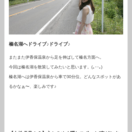
榛名湖へドライブ♪ドライブ♪
またまた伊香保温泉から足を伸ばして榛名方面へ。
今回は榛名湖を散策してみたいと思います。(｡･･｡)
榛名湖へは伊香保温泉から車で30分位。どんなスポットがあ
るかなぁ〜、楽しみです♪