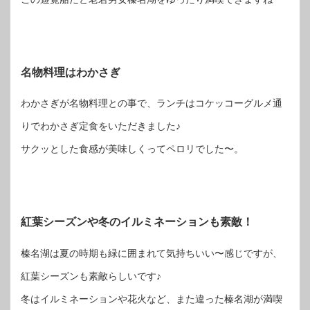
名物料理はわかさぎ
わかさぎが名物料理との事で、ランチはコケッコーグルメ通
りでわかさぎ定食をいただきました♪
サクッとした食感が美味しくってペロリでした〜。
紅葉シーズンや冬のイルミネーションも素敵！
榛名湖は夏の時期も緑に囲まれて気持ちいい〜感じですが、
紅葉シーズンも素敵らしいです♪
冬はイルミネーションや花火など、また違った榛名湖が満喫