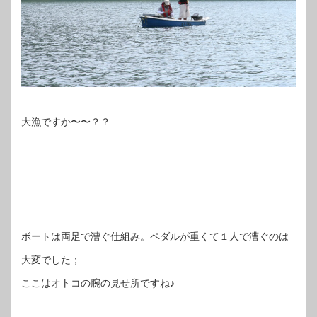
大漁ですか〜〜？？
ボートは両足で漕ぐ仕組み。ペダルが重くて１人で漕ぐのは
大変でした；
ここはオトコの腕の見せ所ですね♪