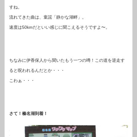
すね。
流れてきた曲は、童謡「静かな湖畔」。
速度は50kmだといい感じに聞こえるそうですよ〜。
ちなみに伊香保人から聞いたもう一つの噂！この道を逆走す
ると呪われるんだとか・・・
こわぁ・・・
さて！榛名湖到着！