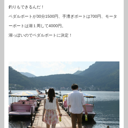
釣りもできるんだ！
ペダルボートが30分1500円、手漕ぎボートは700円、モータ
ーボートは湖１周して4000円。
湖っぽいのでペダルボートに決定！