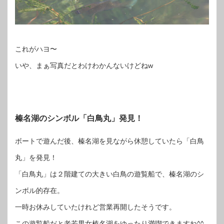
これがハヨ〜
いや、まぁ写真だとわけわかんないけどねw
榛名湖のシンボル「白鳥丸」発見！
ボートで遊んだ後、榛名湖を見ながら休憩していたら「白鳥
丸」を発見！
「白鳥丸」は２階建ての大きい白鳥の遊覧船で、榛名湖のシ
ンボル的存在。
一時お休みしていたけれど営業再開したそうです。
この遊覧船だと老若男女榛名湖をゆったり満喫できますね^^