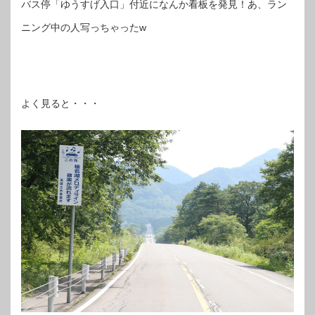
バス停「ゆうすげ入口」付近になんか看板を発見！あ、ラン
ニング中の人写っちゃったw
よく見ると・・・