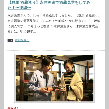
【群馬 酒蔵巡り】永井酒造で酒蔵見学をしてみ
た！〜後編〜
永井酒造さんで、じっくり酒蔵見学しました。 【群馬 酒蔵巡り】
永井酒造で酒蔵見学をしてみた！〜前編〜 から続きまして、後編
に突入です。 ＊ちょっと復習＊ 永井酒造さん（永井酒造株式会
社）は、明治19年…
詳細を見る
2017-2-4