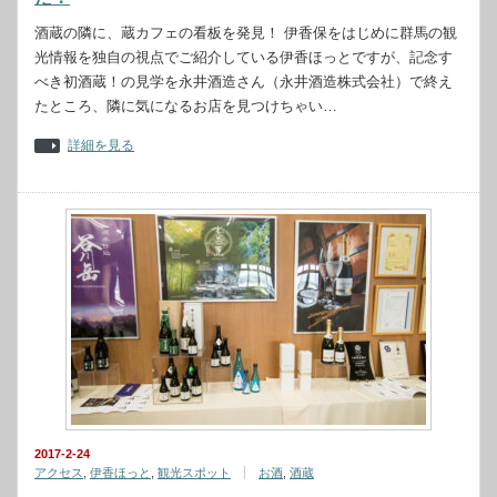
酒蔵の隣に、蔵カフェの看板を発見！ 伊香保をはじめに群馬の観
光情報を独自の視点でご紹介している伊香ほっとですが、記念す
べき初酒蔵！の見学を永井酒造さん（永井酒造株式会社）で終え
たところ、隣に気になるお店を見つけちゃい…
詳細を見る
2017-2-24
アクセス
,
伊香ほっと
,
観光スポット
お酒
,
酒蔵