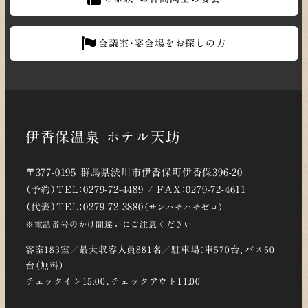
会議室・宴会場をお探しの方
伊香保温泉 ホテル天坊
〒377-0195 群馬県渋川市伊香保町伊香保396-20
（予約）TEL：0279-72-4489 / FAX：0279-72-4611
（代表）TEL：0279-72-3880
（サンハチハチゼロ）
※電話番号のかけ間違いにご注意ください
客室183室／最大収容人員881名／駐車場：車570台、バス50
台（無料）
チェックイン15:00、チェックアウト11:00