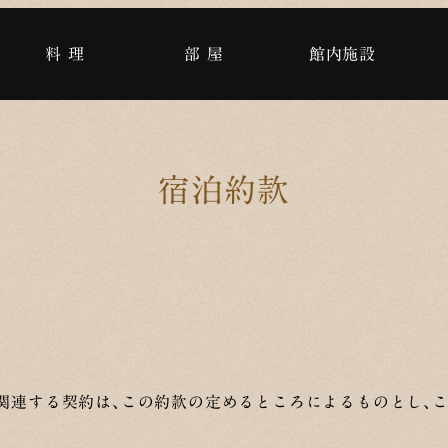
料 理
部 屋
館内施設
宿泊約款
関連する契約は、この約款の定めるところによるものとし、こ