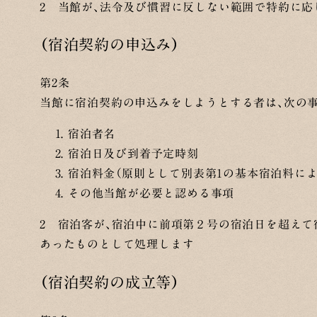
2 当館が、法令及び慣習に反しない範囲で特約に応
（宿泊契約の申込み）
第2条
当館に宿泊契約の申込みをしようとする者は、次の
宿泊者名
宿泊日及び到着予定時刻
宿泊料金（原則として別表第1の基本宿泊料によ
その他当館が必要と認める事項
2 宿泊客が、宿泊中に前項第２号の宿泊日を超えて
あったものとして処理します
（宿泊契約の成立等）