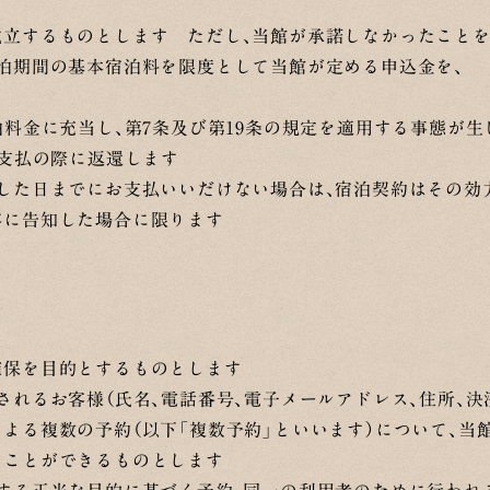
成立するものとします ただし、当館が承諾しなかったことを
泊期間の基本宿泊料を限度として当館が定める申込金を、
泊料金に充当し、第7条及び第19条の規定を適用する事態が
の支払の際に返還します
定した日までにお支払いいだけない場合は、宿泊契約はその効
客に告知した場合に限ります
確保を目的とするものとします
されるお客様（氏名、電話番号、電子メールアドレス、住所、
よる複数の予約（以下「複数予約」といいます）について、当
すことができるものとします