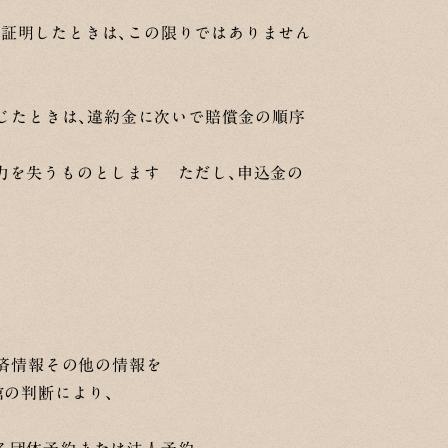
証明したときは、この限りではありません
生じたときは、違約金に次いで賠償金の順序
力を失うものとします ただし、申込金の
決済情報その他の情報を
館の判断により、