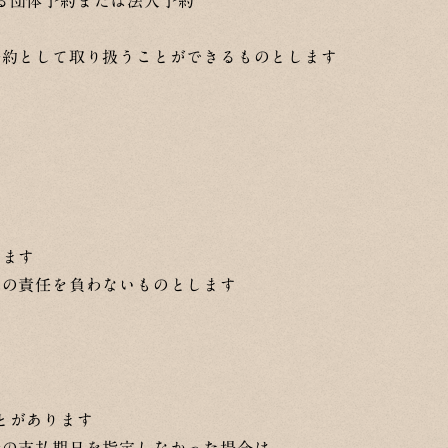
る団体予約または法人予約
予約として取り扱うことができるものとします
します
その責任を負わないものとします
とがあります