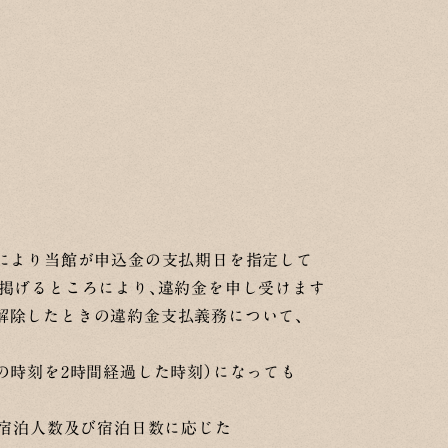
定により当館が申込金の支払期日を指定して
に掲げるところにより、違約金を申し受けます
解除したときの違約金支払義務について、
の時刻を2時間経過した時刻）になっても
、宿泊人数及び宿泊日数に応じた