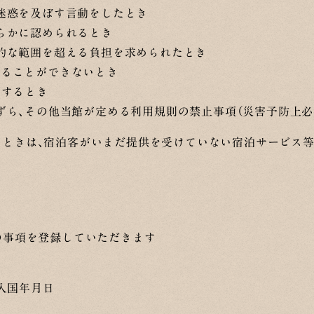
迷惑を及ぼす言動をしたとき
らかに認められるとき
的な範囲を超える負担を求められたとき
せることができないとき
当するとき
ずら、その他当館が定める利用規則の禁止事項（災害予防上必
たときは、宿泊客がいまだ提供を受けていない宿泊サービス
の事項を登録していただきます
入国年月日