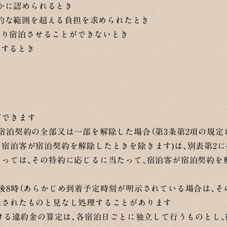
かに認められるとき
的な範囲を超える負担を求められたとき
より宿泊させることができないとき
当するとき
ができます
宿泊契約の全部又は一部を解除した場合（第3条第2項の規
宿泊客が宿泊契約を解除したときを除きます)は、別表第2
あっては、その特約に応じるに当たって、宿泊客が宿泊契約を
後8時（あらかじめ到着予定時刻が明示されている場合は、そ
除されたものと見なし処理することがあります
おける違約金の算定は、各宿泊日ごとに独立して行うものとし