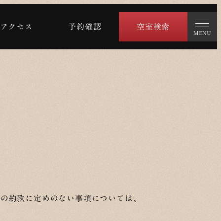
アクセス
予約確認
空室検索
MENU
の約款に定めのない事項については、