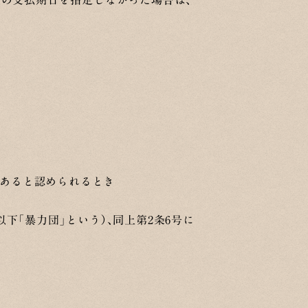
金の支払期日を指定しなかった場合は、
があると認められるとき
下「暴力団」という）、同上第2条6号に