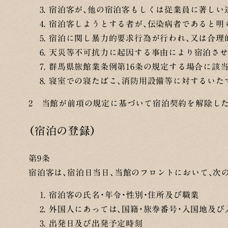
宿泊客が、他の宿泊客もしくは従業員に著しい
宿泊客しようとする者が、伝染病者であると明
宿泊に関し暴力的要求行為が行われ、又は合理
天災等不可抗力に起因する事由により宿泊さ
群馬県旅館業条例第16条の規定する場合に該
寝室での寝たばこ、消防用設備等に対するいた
2 当館が前項の規定に基づいて宿泊契約を解除し
（宿泊の登録）
第9条
宿泊客は、宿泊日当日、当館のフロントにおいて、次
宿泊客の氏名・年令・性別・住所及び職業
外国人にあっては、国籍・旅券番号・入国地及び
出発日及び出発予定時刻