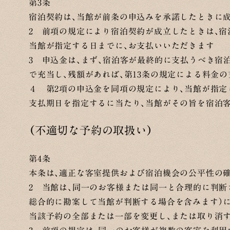
第3条
宿泊契約は、当館が前条の申込みを承諾したときに
2 前項の規定により宿泊契約が成立したときは、宿
当館が指定する日までに、お支払いいただきます
3 申込金は、まず、宿泊客が最終的に支払うべき宿
で充当し、残額があれば、第13条の規定による料金
４ 第2項の申込金を同項の規定により、当館が指
支払期日を指定するに当たり、当館がその旨を宿泊
（不適切な予約の取扱い）
第4条
本条は、適正な客室提供および宿泊機会の公平性の
2 当館は、同一のお客様または同一と合理的に判断
総合的に勘案して当館が判断する場合を含みます）に
当該予約の全部または一部を変更し、または取り消