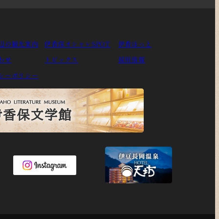
辺の観光案内
伊香保オシャレSPOT
伊香ほっと
わせ
トピックス
採用情報
シーポリシー