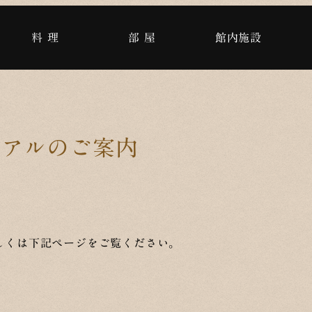
料 理
部 屋
館内施設
ーアルのご案内
しくは下記ページをご覧ください。