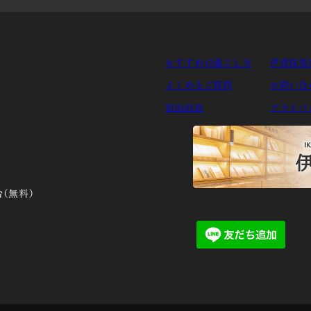
おすすめの過ごし方
伊香保周
よくあるご質問
お問い合
宿泊約款
プライバ
台（無料）