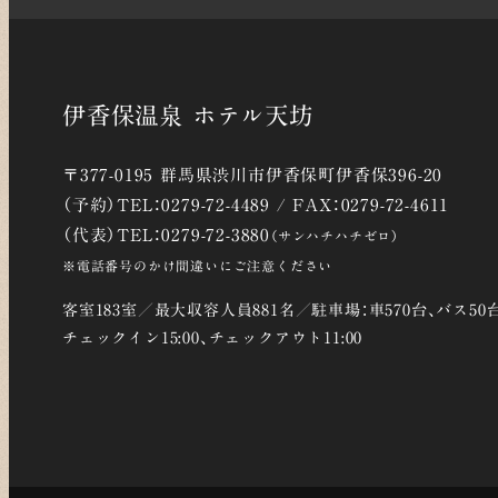
伊香保温泉 ホテル天坊
〒377-0195 群馬県渋川市伊香保町伊香保396-20
（予約）TEL：0279-72-4489 / FAX：0279-72-4611
（代表）TEL：0279-72-3880
（サンハチハチゼロ）
※電話番号のかけ間違いにご注意ください
客室183室／最大収容人員881名／駐車場：車570台、バス50
チェックイン15:00、チェックアウト11:00