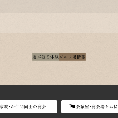
遊ぶ
観る
体験
ゴルフ場情報
家族・お仲間同士の宴会
会議室・宴会場をお