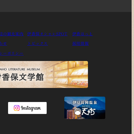
辺の観光案内
伊香保オシャレSPOT
伊香ほっと
わせ
トピックス
採用情報
シーポリシー