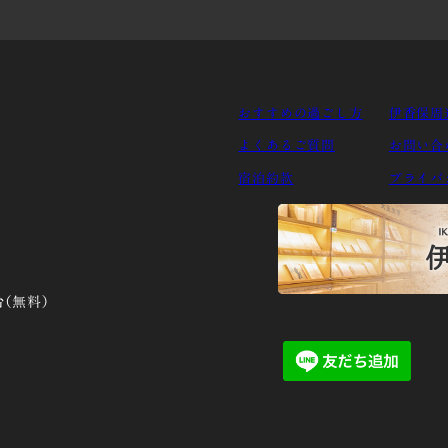
おすすめの過ごし方
伊香保周
よくあるご質問
お問い合
宿泊約款
プライバ
台（無料）