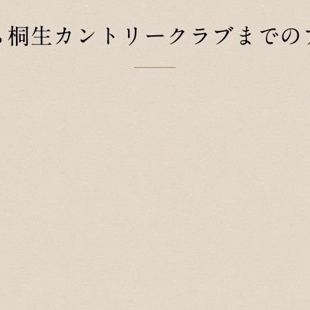
ら桐生カントリークラブまでの