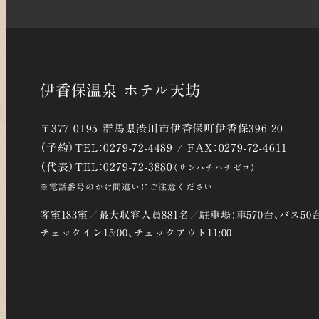
伊香保温泉 ホテル天坊
〒377-0195 群馬県渋川市伊香保町伊香保396-20
（予約）TEL：0279-72-4489 / FAX：0279-72-4611
（代表）TEL：0279-72-3880
（サンハチハチゼロ）
※電話番号のかけ間違いにご注意ください
客室183室／最大収容人員881名／駐車場：車570台、バス50
チェックイン15:00、チェックアウト11:00